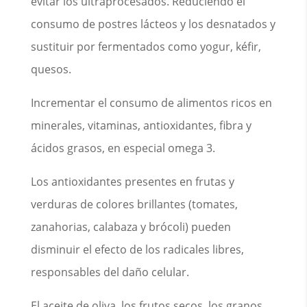
evitar los ultraprocesados. Reduciendo el
consumo de postres lácteos y los desnatados y
sustituir por fermentados como yogur, kéfir,
quesos.
Incrementar el consumo de alimentos ricos en
minerales, vitaminas, antioxidantes, fibra y
ácidos grasos, en especial omega 3.
Los antioxidantes presentes en frutas y
verduras de colores brillantes (tomates,
zanahorias, calabaza y brócoli) pueden
disminuir el efecto de los radicales libres,
responsables del daño celular.
El aceite de oliva, los frutos secos, los granos