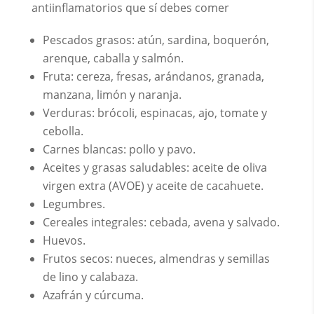
antiinflamatorios que sí debes comer
Pescados grasos: atún, sardina, boquerón,
arenque, caballa y salmón.
Fruta: cereza, fresas, arándanos, granada,
manzana, limón y naranja.
Verduras: brócoli, espinacas, ajo, tomate y
cebolla.
Carnes blancas: pollo y pavo.
Aceites y grasas saludables: aceite de oliva
virgen extra (AVOE) y aceite de cacahuete.
Legumbres.
Cereales integrales: cebada, avena y salvado.
Huevos.
Frutos secos: nueces, almendras y semillas
de lino y calabaza.
Azafrán y cúrcuma.