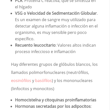
PCR
. Proteína C reactiva, que se sintetiza en
el hígado
VSG o Velocidad de Sedimentación Globular
.
Es un examen de sangre muy utilizado para
detectar alguna inflamación o infección en el
organismo, es muy sensible pero poco
específico.
Recuento leucocitario
: Valores altos indican
proceso infeccioso e inflamación
Hay diferentes grupos de glóbulos blancos, los
llamados polimorfonucleares (neutrófilos,
eosinófilos
y
basófilos
) y los mononucleares
(linfocitos y monocitos)
Homocisteína y citoquinas proinflamatorias
Hormonas secretadas por los adipocitos
: