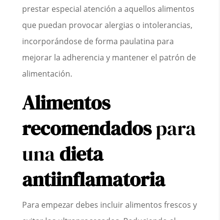
prestar especial atención a aquellos alimentos
que puedan provocar alergias o intolerancias,
incorporándose de forma paulatina para
mejorar la adherencia y mantener el patrón de
alimentación.
Alimentos
recomendados
para
una
dieta
antiinflamatoria
Para empezar debes incluir alimentos frescos y