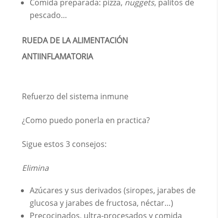
Comida preparada: pizza,
nuggets
, palitos de
pescado…
RUEDA DE LA ALIMENTACIÓN
ANTIINFLAMATORIA
Refuerzo del sistema inmune
¿Como puedo ponerla en practica?
Sigue estos 3 consejos:
Elimina
Azúcares y sus derivados (siropes, jarabes de
glucosa y jarabes de fructosa, néctar…)
Precocinados, ultra-procesados y comida