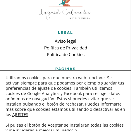
LEGAL
Aviso legal
Política de Privacidad
Política de Cookies
PÁGINAS
Inicio
Utilizamos cookies para que nuestra web funcione. Se
activan siempre para que podamos por ejemplo guardar tus
Sobre mi
preferencias de ajuste de cookies. También utilizamos
Blog
cookies de Google Analytics y Facebook para recoger datos
Contactar
anónimos de navegación. Estas si puedes evitar que se
instalen pulsando el botón de rechazar. Puedes informarte
más sobre qué cookies estamos utilizando o desactivarlas en
SÍGUEME:
los
AJUSTES
.
Si pulsas el botón de Aceptar se instalarán todas las cookies
y me ayudarás a mejorar mi negocio