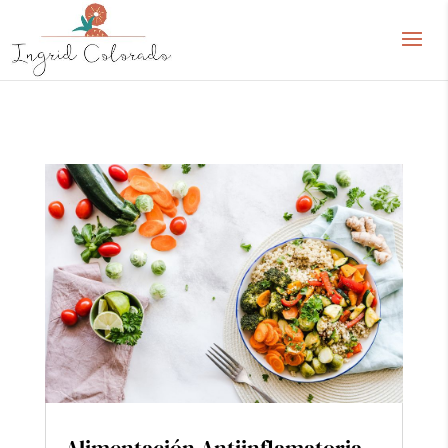
Alimentación Antiinflamatoria